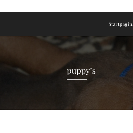
Startpagin
puppy’s