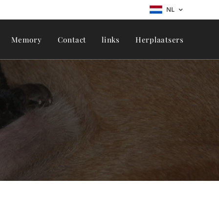
NL
Memory
Contact
links
Herplaatsers