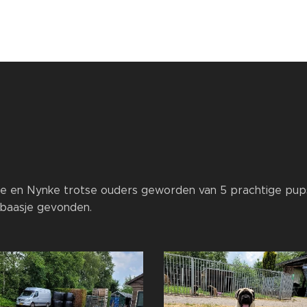
nte en Nynke trotse ouders geworden van 5 prachtige pup
 baasje gevonden.