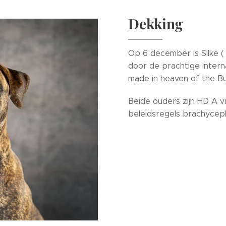
Dekking
Op 6 december is Silke (
door de prachtige intern
made in heaven of the B
Beide ouders zijn HD A vr
beleidsregels brachycep