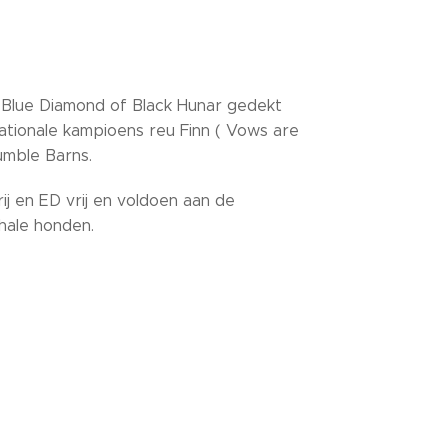
 Blue Diamond of Black Hunar gedekt
ationale kampioens reu Finn ( Vows are
umble Barns.
ij en ED vrij en voldoen aan de
hale honden.