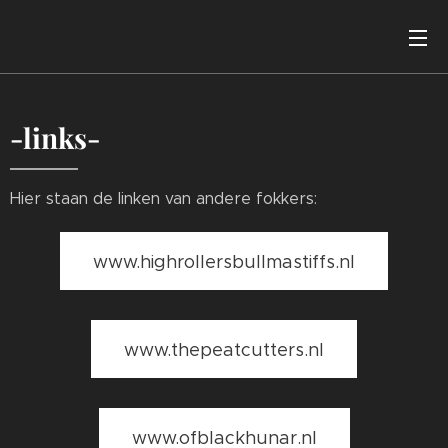
-links-
Hier staan de linken van andere fokkers:
www.highrollersbullmastiffs.nl
www.thepeatcutters.nl
www.ofblackhunar.nl