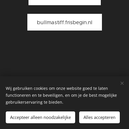
bullmastiff.frisbegin.nl
Wij gebruiken cookies om onze website goed te laten
functioneren en te beveiligen, en om je de best mogelijke
Cookies
gebruikerservaring te bieden.
Talen
Accepteer alleen noodzakelijke
Alles accepteren
Nederlands
English